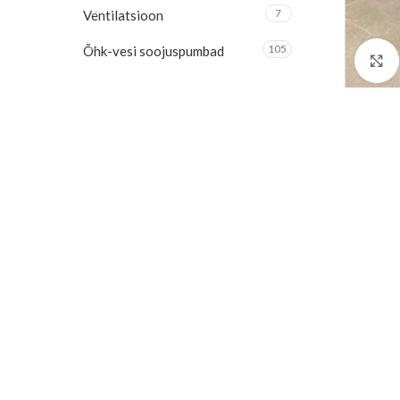
7
Ventilatsioon
105
Õhk-vesi soojuspumbad