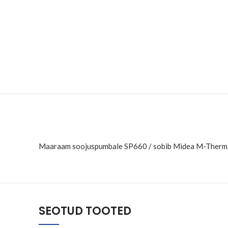
Maaraam soojuspumbale SP660 / sobib Midea M-Thermal
SEOTUD TOOTED