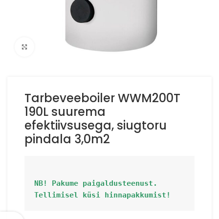
Suurenda
Tarbeveeboiler WWM200T
190L suurema
efektiivsusega, siugtoru
pindala 3,0m2
NB! Pakume paigaldusteenust. 
Tellimisel küsi hinnapakkumist!